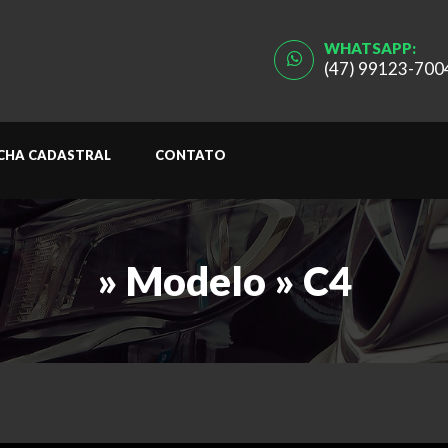
WHATSAPP:
(47) 99123-700
ICHA CADASTRAL
CONTATO
» Modelo » C4