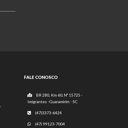
FALE CONOSCO
BR 280, Km 60, Nº 15725 -
Imigrantes -Guaramirim - SC
o
(47)3373-6424
(47) 99123-7004