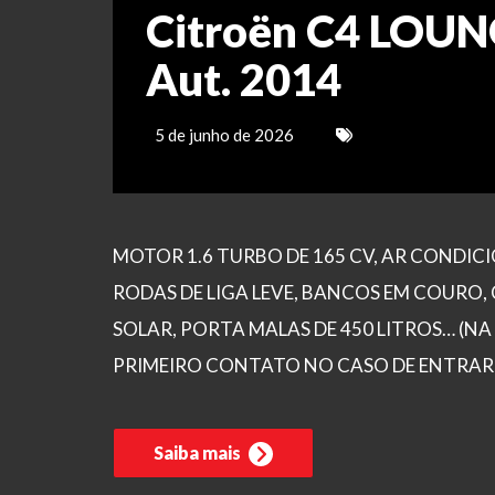
Citroën C4 LOUNG
Aut. 2014
5 de junho de 2026
MOTOR 1.6 TURBO DE 165 CV, AR CONDICI
RODAS DE LIGA LEVE, BANCOS EM COURO,
SOLAR, PORTA MALAS DE 450 LITROS… (N
PRIMEIRO CONTATO NO CASO DE ENTRAR S
Saiba mais