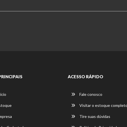
PRINCIPAIS
ACESSO RÁPIDO
ício
Fale conosco
stoque
Visitar o estoque complet
mpresa
Tire suas dúvidas