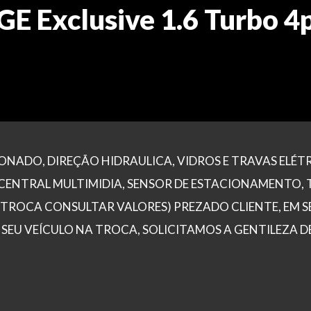
E Exclusive 1.6 Turbo 4
ONADO, DIREÇÃO HIDRAULICA, VIDROS E TRAVAS ELÉTR
 CENTRAL MULTIMIDIA, SENSOR DE ESTACIONAMENTO,
A TROCA CONSULTAR VALORES) PREZADO CLIENTE, EM S
EU VEÍCULO NA TROCA, SOLICITAMOS A GENTILEZA DE