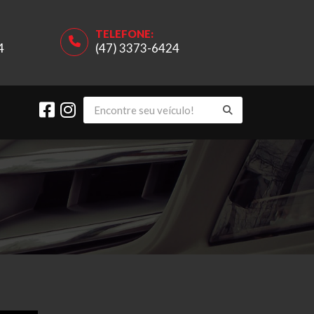
TELEFONE:
4
(47) 3373-6424