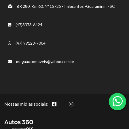
BR 280, Km 60, Nº 15725 - Imigrantes -Guaramirim - SC
(47)3373-6424
(47) 99123-7004
megaautomoveis@yahoo.com.br
Nossas mídias sociais: