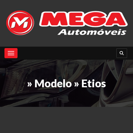
Toggle navigation
» Modelo » Etios