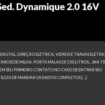
Sed. Dynamique 2.0 16V
DIGITAL, DIREÇÃO ELÉTRICA, VIDROS E TRAVAS ELÉTRIC
FAROIS DE MILHA, PORTA MALAS DE 530 LITROS… (NA 
 EM SEU PRIMEIRO CONTATO NO CASO DE ENTRAR SEU
TILEZA DE MANDAR OS DADOS COMPLETOS […]