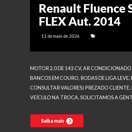
Renault Fluence 
FLEX Aut. 2014
11 de maio de 2026
MOTOR 2.0 DE 143 CV, AR CONDICIONADO 
BANCOS EM COURO, RODAS DE LIGA LEVE, 
CONSULTAR VALORES) PREZADO CLIENTE,
VEÍCULO NA TROCA, SOLICITAMOS A GEN
Saiba mais