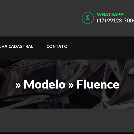
WHATSAPP:
(47) 99123-700
ICHA CADASTRAL
CONTATO
» Modelo » Fluence