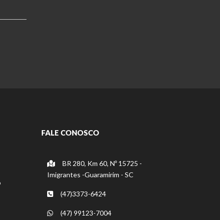
FALE CONOSCO
BR 280, Km 60, Nº 15725 -
Imigrantes -Guaramirim - SC
o
(47)3373-6424
(47) 99123-7004