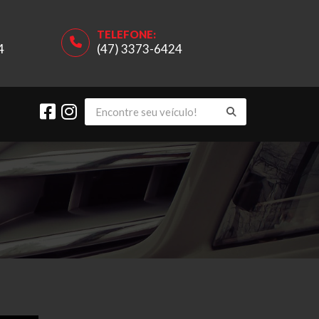
TELEFONE:
4
(47) 3373-6424