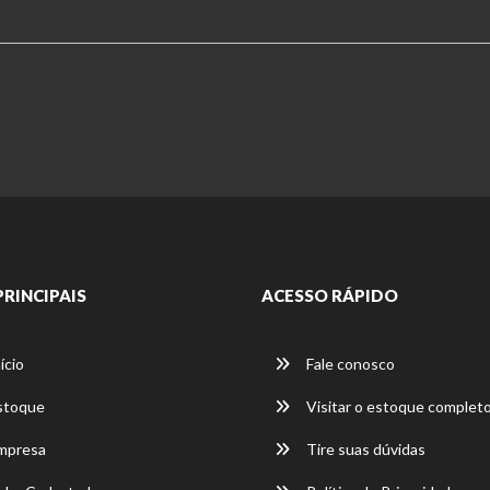
PRINCIPAIS
ACESSO RÁPIDO
ício
Fale conosco
stoque
Visitar o estoque complet
mpresa
Tire suas dúvidas