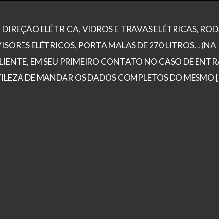
 DIREÇÃO ELÉTRICA, VIDROS E TRAVAS ELÉTRICAS, ROD
ISORES ELÉTRICOS, PORTA MALAS DE 270 LITROS… (NA
IENTE, EM SEU PRIMEIRO CONTATO NO CASO DE ENTR
TILEZA DE MANDAR OS DADOS COMPLETOS DO MESMO [