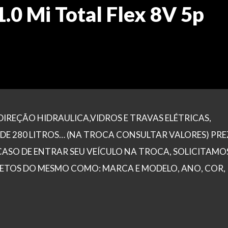
.0 Mi Total Flex 8V 5p
DIREÇÃO HIDRAULICA,VIDROS E TRAVAS ELÉTRICAS,
 DE 280 LITROS… (NA TROCA CONSULTAR VALORES) PR
CASO DE ENTRAR SEU VEÍCULO NA TROCA, SOLICITAMO
ETOS DO MESMO COMO: MARCA E MODELO, ANO, COR,