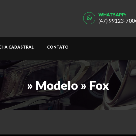
WHATSAPP:
(47) 99123-700
ICHA CADASTRAL
CONTATO
» Modelo » Fox