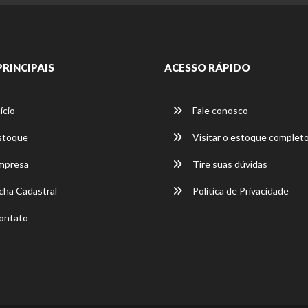
PRINCIPAIS
ACESSO RÁPIDO
ício
Fale conosco
stoque
Visitar o estoque complet
mpresa
Tire suas dúvidas
cha Cadastral
Política de Privacidade
ontato