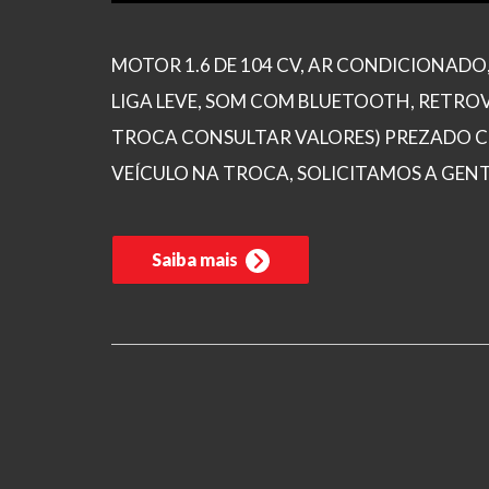
MOTOR 1.6 DE 104 CV, AR CONDICIONADO,
LIGA LEVE, SOM COM BLUETOOTH, RETROV
TROCA CONSULTAR VALORES) PREZADO CL
VEÍCULO NA TROCA, SOLICITAMOS A GEN
Saiba mais