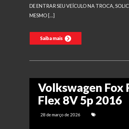
DE ENTRAR SEU VEÍCULO NA TROCA, SOL
MESMO […]
Saiba mais
Volkswagen Fox R
Flex 8V 5p 2016
28 de março de 2026