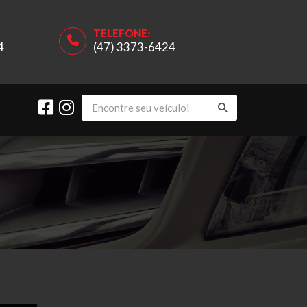
TELEFONE:
4
(47) 3373-6424