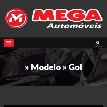
Toggle navigation
» Modelo » Gol