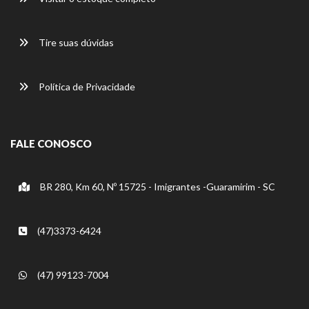
Tire suas dúvidas
Política de Privacidade
FALE CONOSCO
BR 280, Km 60, Nº 15725 - Imigrantes -Guaramirim - SC
(47)3373-6424
(47) 99123-7004