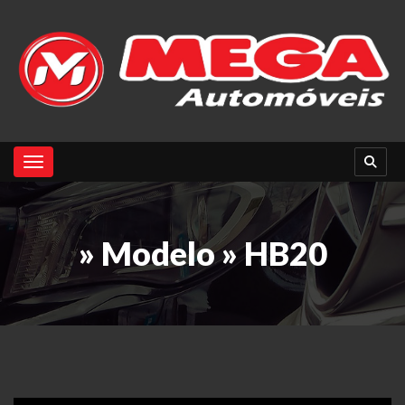
Toggle navigation
» Modelo » HB20