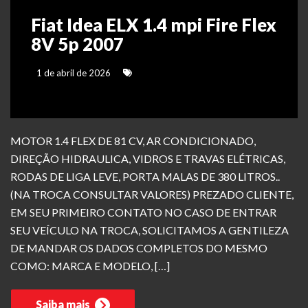
Fiat Idea ELX 1.4 mpi Fire Flex
8V 5p 2007
1 de abril de 2026
MOTOR 1.4 FLEX DE 81 CV, AR CONDICIONADO,
DIREÇÃO HIDRAULICA, VIDROS E TRAVAS ELÉTRICAS,
RODAS DE LIGA LEVE, PORTA MALAS DE 380 LITROS..
(NA TROCA CONSULTAR VALORES) PREZADO CLIENTE,
EM SEU PRIMEIRO CONTATO NO CASO DE ENTRAR
SEU VEÍCULO NA TROCA, SOLICITAMOS A GENTILEZA
DE MANDAR OS DADOS COMPLETOS DO MESMO
COMO: MARCA E MODELO, […]
Saiba mais