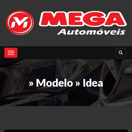
Toggle navigation
» Modelo » Idea