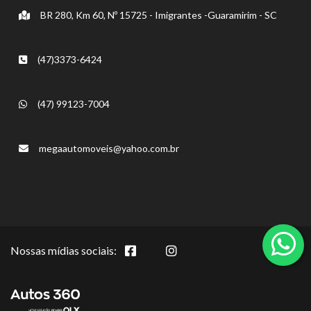
BR 280, Km 60, Nº 15725 - Imigrantes -Guaramirim - SC
(47)3373-6424
(47) 99123-7004
megaautomoveis@yahoo.com.br
Nossas mídias sociais: