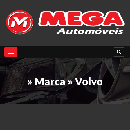
Toggle navigation
» Marca » Volvo