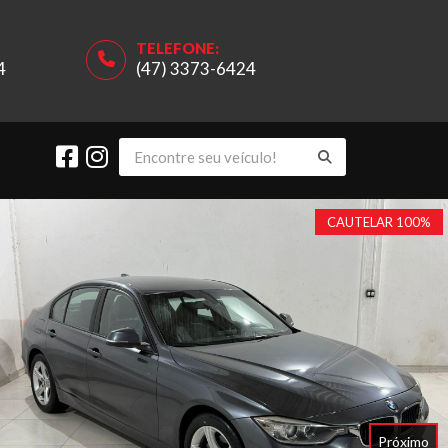
TELEFONE:
4
(47) 3373-6424
CAUTELAR 100%
Próximo