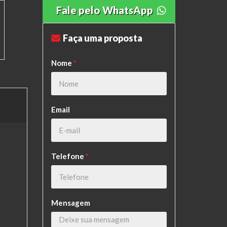
Fale pelo WhatsApp
Faça uma proposta
Nome
*
Email
Telefone
*
Mensagem