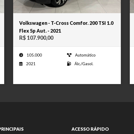
Volkswagen - T-Cross Comfor. 200 TSI 1.0
Flex 5p Aut. - 2021
R$ 107.900,00
105.000
Automático
2021
Álc./Gasol.
PRINCIPAIS
ACESSO RÁPIDO