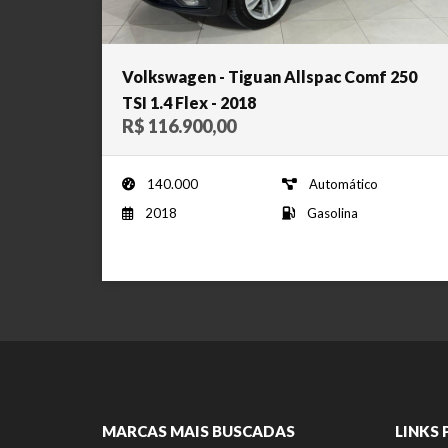
Volkswagen - Tiguan Allspac Comf 250
TSI 1.4 Flex - 2018
R$ 116.900,00
140.000
Automático
2018
Gasolina
MARCAS MAIS BUSCADAS
LINKS 