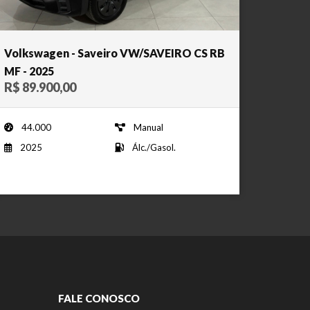
Volkswagen - Saveiro VW/SAVEIRO CS RB
MF - 2025
R$ 89.900,00
44.000
Manual
2025
Álc./Gasol.
FALE CONOSCO