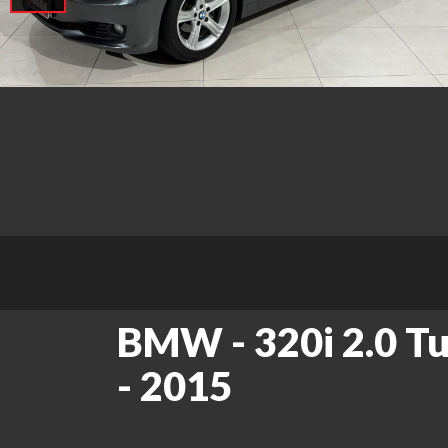
BMW - 320i 2.0 T
- 2015