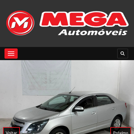
Toggle navigation
Voltar
Próximo