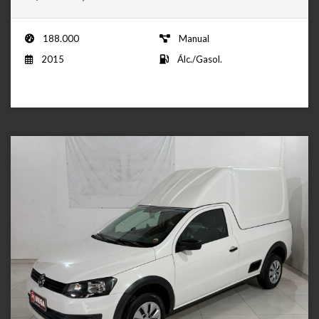
188.000
Manual
2015
Álc./Gasol.