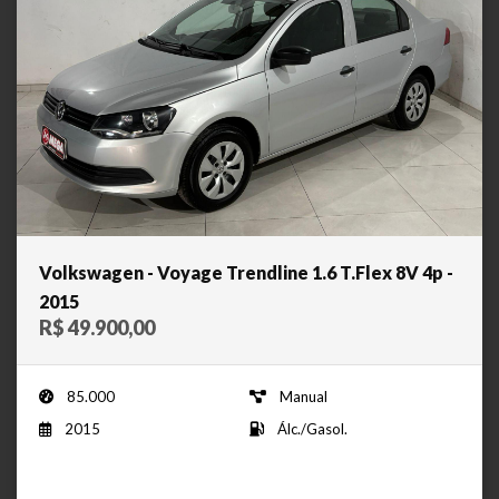
Volkswagen - Voyage Trendline 1.6 T.Flex 8V 4p -
2015
R$ 49.900,00
85.000
Manual
2015
Álc./Gasol.