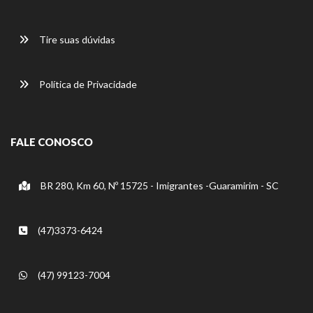
Tire suas dúvidas
Política de Privacidade
FALE CONOSCO
BR 280, Km 60, Nº 15725 - Imigrantes -Guaramirim - SC
(47)3373-6424
(47) 99123-7004