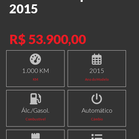
2015
R$ 53.900,00
1.000 KM
2015
KM
Ano do Modelo
Álc./Gasol.
Automático
Combustível
Câmbio