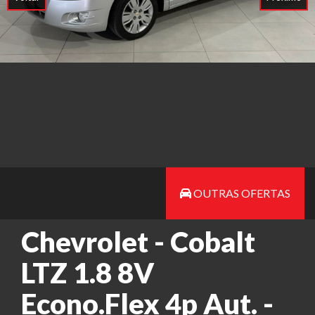
OUTRAS OFERTAS
Chevrolet - Cobalt
LTZ 1.8 8V
Econo.Flex 4p Aut. -