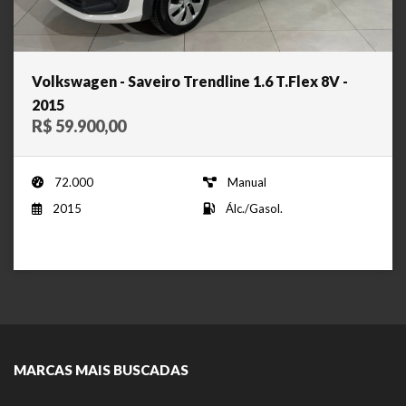
Volkswagen - Saveiro Trendline 1.6 T.Flex 8V -
2015
R$ 59.900,00
72.000
Manual
2015
Álc./Gasol.
MARCAS MAIS BUSCADAS