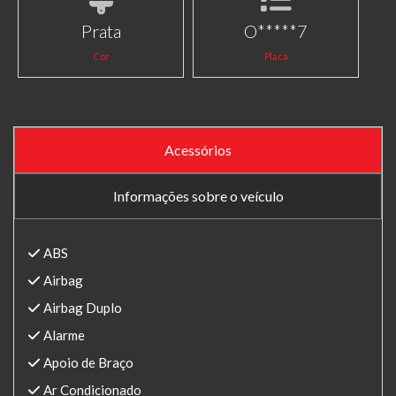
Prata
O*****7
Cor
Placa
Acessórios
Informações sobre o veículo
ABS
Airbag
Airbag Duplo
Alarme
Apoio de Braço
Ar Condicionado