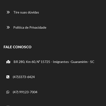
Tire suas dúvidas
Política de Privacidade
FALE CONOSCO
BR 280, Km 60, Nº 15725 - Imigrantes -Guaramirim - SC
(47)3373-6424
(47) 99123-7004