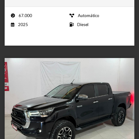
67.000
Automático
2025
Diesel