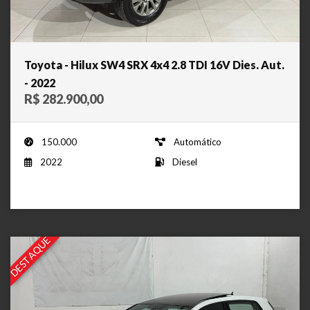
Toyota - Hilux SW4 SRX 4x4 2.8 TDI 16V Dies. Aut.
- 2022
R$ 282.900,00
150.000
Automático
2022
Diesel
DESTAQUE