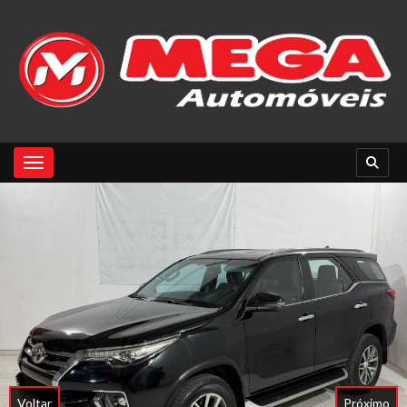
Toggle navigation
Voltar
Próximo