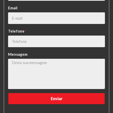
Email
Telefone
*
Mensagem