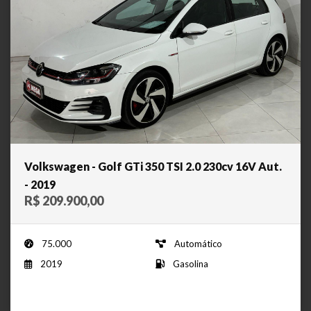
Volkswagen - Golf GTi 350 TSI 2.0 230cv 16V Aut.
- 2019
R$ 209.900,00
75.000
Automático
2019
Gasolina