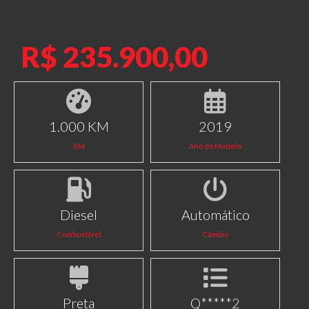
R$ 235.900,00
1.000 KM
2019
KM
Ano do Modelo
Diesel
Automático
Combustível
Câmbio
Preta
Q*****2