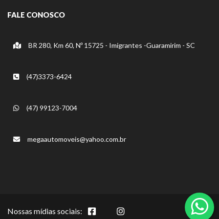
FALE CONOSCO
BR 280, Km 60, Nº 15725 - Imigrantes -Guaramirim - SC
(47)3373-6424
(47) 99123-7004
megaautomoveis@yahoo.com.br
Nossas mídias sociais: