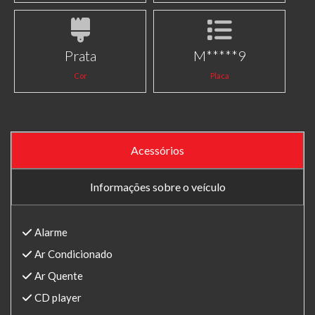
Prata
M*****9
Cor
Placa
Acessórios
Informações sobre o veículo
Alarme
Ar Condicionado
Ar Quente
CD player