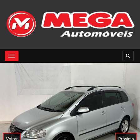
Toggle navigation
Voltar
Próximo