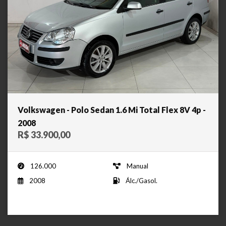
Volkswagen - Polo Sedan 1.6 Mi Total Flex 8V 4p -
2008
R$ 33.900,00
126.000
Manual
2008
Álc./Gasol.