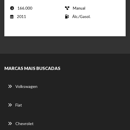
166.000
Manual
2011
Álc./Gasol.
MARCAS MAIS BUSCADAS
Volkswagen
Fiat
Chevrolet