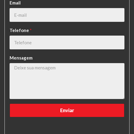
Email
Telefone
*
Mensagem