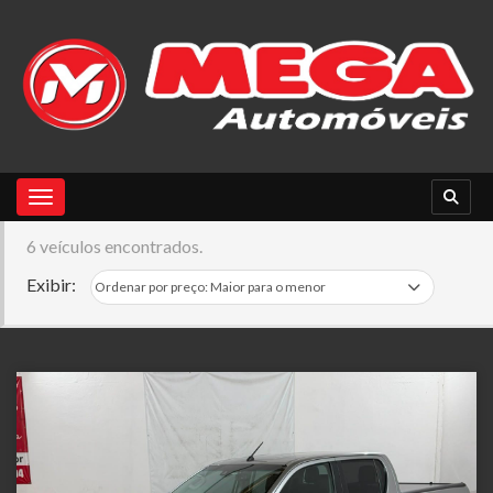
Toggle navigation
6 veículos encontrados.
Exibir: