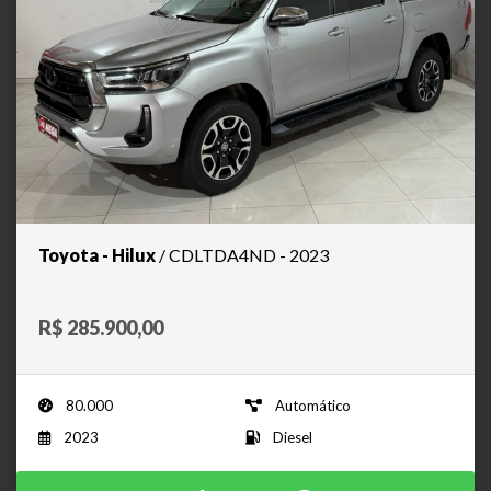
Toyota - Hilux
/ CDLTDA4ND - 2023
R$ 285.900,00
80.000
Automático
2023
Diesel