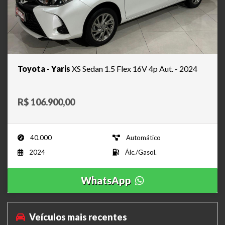
Toyota - Yaris
XS Sedan 1.5 Flex 16V 4p Aut. - 2024
R$ 106.900,00
40.000
Automático
2024
Álc./Gasol.
WhatsApp
Veículos mais recentes