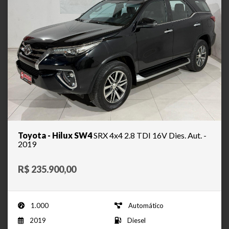
Toyota - Hilux SW4
SRX 4x4 2.8 TDI 16V Dies. Aut. -
2019
R$ 235.900,00
1.000
Automático
2019
Diesel