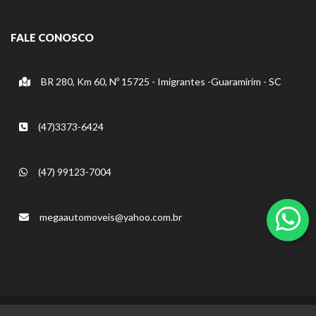
FALE CONOSCO
BR 280, Km 60, Nº 15725 - Imigrantes -Guaramirim - SC
(47)3373-6424
(47) 99123-7004
megaautomoveis@yahoo.com.br