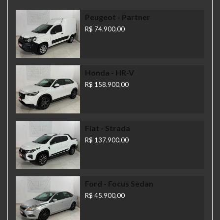
Peugeot
- Partner
R$ 74.900,00
Honda
- HR-V
R$ 158.900,00
Fiat
- Strada
R$ 137.900,00
Ford
- Focus Sedan
R$ 45.900,00