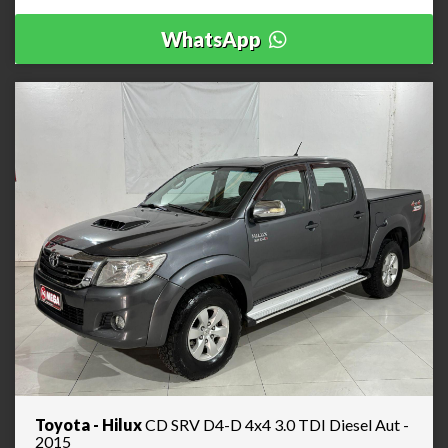
WhatsApp
Toyota - Hilux
CD SRV D4-D 4x4 3.0 TDI Diesel Aut -
2015