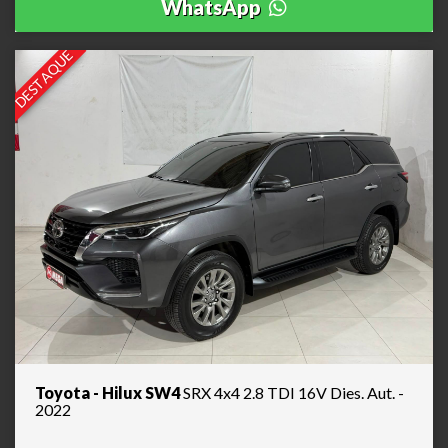
WhatsApp
DESTAQUE
Toyota - Hilux SW4
SRX 4x4 2.8 TDI 16V Dies. Aut. -
2022