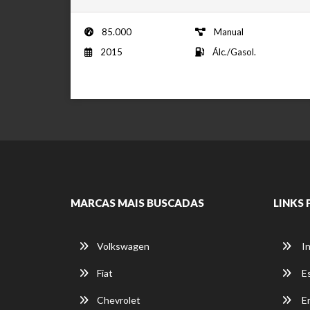
85.000
Manual
2015
Álc./Gasol.
MARCAS MAIS BUSCADAS
LINKS 
Volkswagen
In
Fiat
E
Chevrolet
E