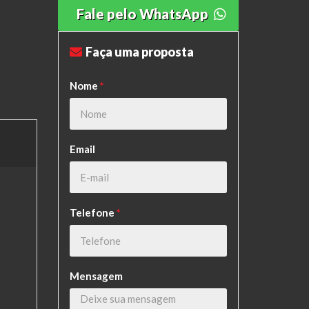
Fale pelo WhatsApp
Faça uma proposta
Nome
*
Email
Telefone
*
Mensagem