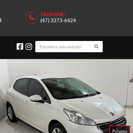
TELEFONE:
4
(47) 3373-6424
Próximo