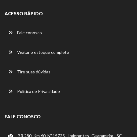
ACESSO RÁPIDO
Fale conosco
Visitar o estoque completo
Tire suas dúvidas
Política de Privacidade
FALE CONOSCO
BR 280, Km 60, Nº 15725 - Imigrantes -Guaramirim - SC