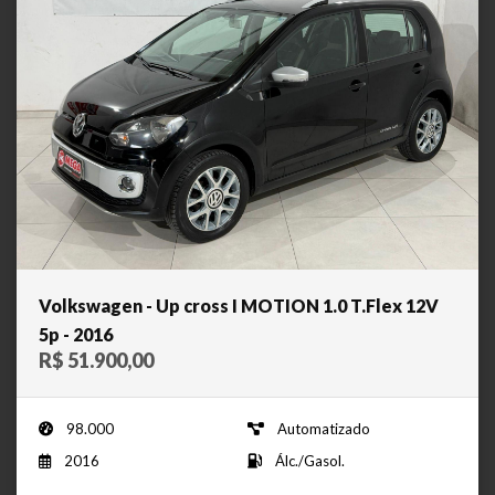
Volkswagen - Up cross I MOTION 1.0 T.Flex 12V
5p - 2016
R$ 51.900,00
98.000
Automatizado
2016
Álc./Gasol.