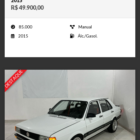
2015
R$ 49.900,00
85.000
Manual
2015
Álc./Gasol.
DESTAQUE