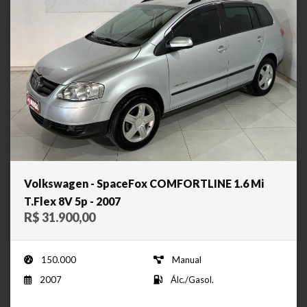
Volkswagen - SpaceFox COMFORTLINE 1.6 Mi
T.Flex 8V 5p - 2007
R$ 31.900,00
150.000
Manual
2007
Álc./Gasol.