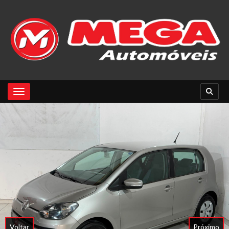
Toggle navigation
Voltar
Próximo