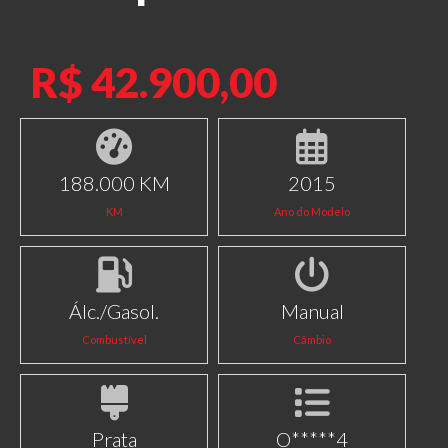
R$ 42.900,00
188.000 KM
2015
KM
Ano do Modelo
Álc./Gasol.
Manual
Combustível
Câmbio
Prata
O*****4